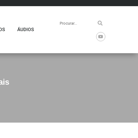
OS
ÁUDIOS
ais