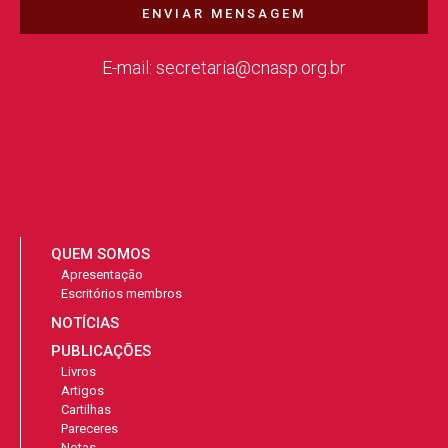
ENVIAR MENSAGEM
E-mail: secretaria@cnasp.org.br
QUEM SOMOS
Apresentação
Escritórios membros
NOTÍCIAS
PUBLICAÇÕES
Livros
Artigos
Cartilhas
Pareceres
Notas