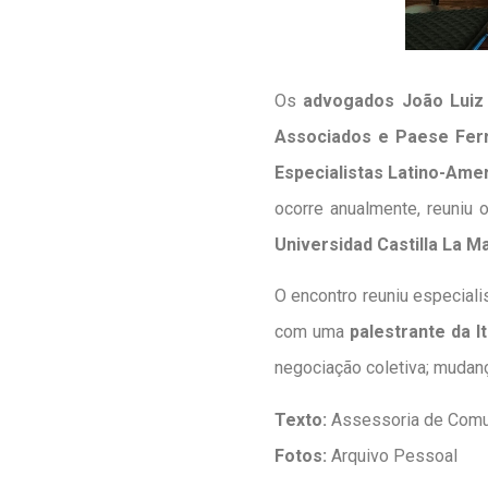
Os
advogados João Luiz
Associados e Paese Ferr
Especialistas Latino-Ame
ocorre anualmente, reuniu
Universidad Castilla La 
O encontro reuniu especial
com uma
palestrante da It
negociação coletiva; mudanç
Texto:
Assessoria de Comu
Fotos:
Arquivo Pessoal