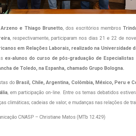
 Arzeno e Thiago Brunetto
, dos escritórios membros
Trin
eira
, respectivamente, participaram nos dias 21 e 22 de no
ricanos em Relações Laborais, realizado na Universidade d
 os
ex-alunos do curso de pós-graduação de Especialistas
Mancha de Toledo, na Espanha, chamado Grupo Bologna.
istas do
Brasil, Chile, Argentina, Colômbia, México, Peru e C
ália
, em participação on-line. Entre os temas debatidos estive
as climáticas; cadeias de valor; e mudanças nas relações de tra
nicação CNASP – Christiane Matos (MTb 12.429)