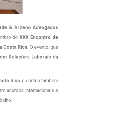
dade & Arzeno Advogados
vembro do
XXX Encontro de
a Costa Rica
. O evento, que
 em Relações Laborais da
osta Rica
, e contou também
ram acordos internacionais e
balho.