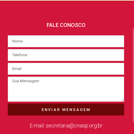
FALE CONOSCO
ENVIAR MENSAGEM
E-mail: secretaria@cnasp.org.br