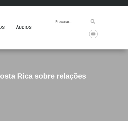
OS
ÁUDIOS
sta Rica sobre relações