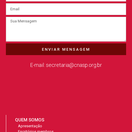
ENVIAR MENSAGEM
E-mail: secretaria@cnasp.org.br
QUEM SOMOS
Apresentação
Escritórios membros