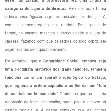
dever do Estado, a professora fez uma crítica a
categoria do sujeito de direitos
. Para ela, essa forma
jurídica visa “igualar sujeitos radicalmente desiguais”,
como o desempregado e o rentista. Essa igualdade
formal, no entanto, mascara a desigualdade e a luta de
classes, fazendo com que as regras do jogo capitalista
sejam aceitas sem questionamento.
Ela enfatizou que a
Seguridade Social, embora seja
uma conquista histórica dos trabalhadores, também
funciona como um aparelho ideológico do Estado,
que legitima a ordem capitalista ao lhe dar um “tom
de capitalismo humanizado
“. O sistema, que precisa da
reposição da força de trabalho, opera para minimizar os
custos sociais, e é nesse contexto que as contas