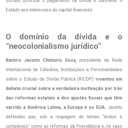
sociais, priorizar o pagamento da dívida e submeter o
Estado aos interesses do capital financeiro.
O domínio da dívida e o
“neocolonialismo jurídico”
Ramiro Jacinto Chimuris Sosa,
presidente da Rede
Internacional de Cátedras, Instituições e Personalidades
sobre o Estudo da Dívida Pública (RICDP) le
vantou um
debate crucial sobre a verdadeira motivação por trás
das reformas estatais e dos ajustes fiscais que têm
varrido a América Latina, a Europa e os EUA.
Jacinto
defendeu que, sob a roupagem de temas “áridos e
complexos” como as reformas da Previdência e, no caso