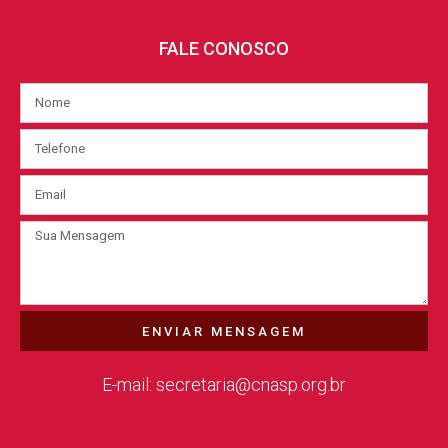
FALE CONOSCO
ENVIAR MENSAGEM
E-mail: secretaria@cnasp.org.br