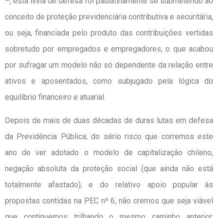
–, esta linha de defesa foi paulatinamente se submetendo ao
conceito de proteção previdenciária contributiva e securitária,
ou seja, financiada pelo produto das contribuições vertidas
sobretudo por empregados e empregadores, o que acabou
por sufragar um modelo não só dependente da relação entre
ativos e aposentados, como subjugado pela lógica do
equilíbrio financeiro e atuarial.
Depois de mais de duas décadas de duras lutas em defesa
da Previdência Pública; do sério risco que corremos este
ano de ver adotado o modelo de capitalização chileno,
negação absoluta da proteção social (que ainda não está
totalmente afastado); e do relativo apoio popular às
propostas contidas na PEC nº 6, não cremos que seja viável
que continuemos trilhando o mesmo caminho anterior,