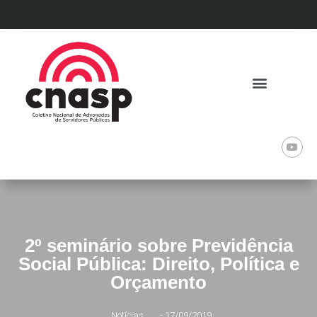
2º seminário sobre Previdência
Social Pública: Direito, Política e
Orçamento
Notícias
-
17/09/2019